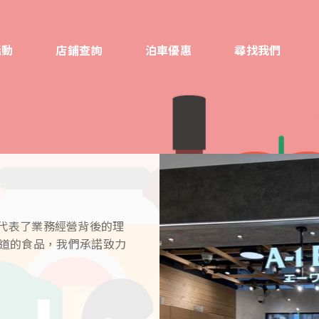
活動
店鋪查詢
泊車優惠
尋找我們
1 一詞代表了業務經營背後的理
味道的食品，我們承諾致力