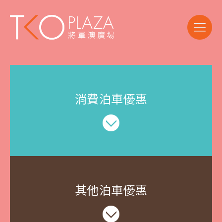
晚
膳
消費泊車優惠
其他泊車優惠