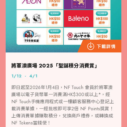
將軍澳廣場 2025「聖誕積分消費賞」
1/12 - 4/1
即日起至2026年1月4日，NF Touch 會員於將軍澳
廣場以電子貨幣單一消費滿HK$300或以上*，經
NF Touch手機應用程式或一樓顧客服務中心登記上
載消費單據，一經批核即可享2倍 NF Points獎賞！
上傳消費單據賺取積分，兌換商戶禮券，或轉換成
NF Tokens當錢使！