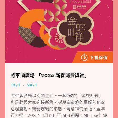
將軍澳廣場 「2025 新春消費獎賞」
13/1 - 28/1
將軍澳廣場以別開生面、一套2款的「金蛇吐祥」
利是封與大家迎接新歲，採用富童趣的筆觸勾勒蛇
活潑靈動、矯健蜿蜒的形態，寓意祥蛇納福，全年
行大運。2025年1月13日至28日期間，NF Touch 會