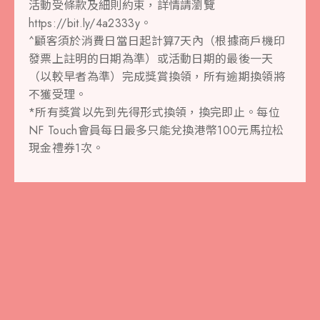
活動受條款及細則約束，詳情請瀏覽
https://bit.ly/4a2333y。
^顧客須於消費日當日起計算7天內（根據商戶機印
發票上註明的日期為準）或活動日期的最後一天
（以較早者為準）完成獎賞換領，所有逾期換領將
不獲受理。
*所有獎賞以先到先得形式換領，換完即止。每位
NF Touch會員每日最多只能兌換港幣100元馬拉松
現金禮券1次。