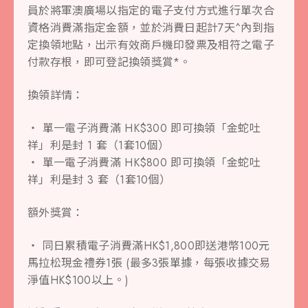
員於將軍澳廣場以指定的電子支付方式進行單次合
資格消費滿指定金額，並於消費日起計7天^內到指
定換領地點，出示有效商戶機印發票及相符之電子
付款存根，即可登記換領獎賞*。
換領詳情：
‧ 單一電子消費滿 HK$300 即可換領「金蛇吐
祥」利是封 1 套（1套10個）
‧ 單一電子消費滿 HK$800 即可換領「金蛇吐
祥」利是封 3 套（1套10個）
額外獎賞：
‧ 同日累積電子消費滿HK$1,800即送港幣100元
馬拉松現金禮券1張 (最多3張單據，每張收據交易
淨值HK$100以上。)