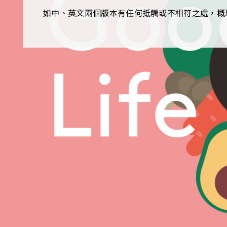
如中、英文兩個版本有任何抵觸或不相符之處，概