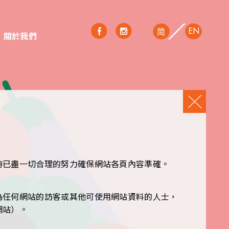
EN
简
關於我們
時已盡一切合理的努力確保網站各頁內容準確。
為任何網站的訪客或其他可使用網站資料的人士，
網站）。