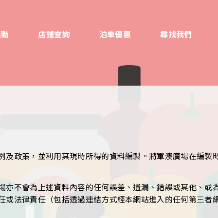
活動
店鋪查詢
泊車優惠
尋找我們
例及政策，並利用其現時所得的資料編製。將軍澳廣場在編製
場亦不會為上述資料內容的任何誤差、遺漏、錯誤或其他、或
任或法律責任（包括透過連結方式經本網站進入的任何第三者