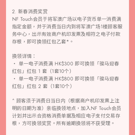
2. 新春消费奖赏
NF Touch会员于将军澳广场以电子货币单一消费满
指定金额，并于消费当日内到将军澳广场1楼顾客服
务中心，出示有效商户机印发票及相符之电子付款
存根，即可换领红包乙套*。
换领详情：
‧ 单一电子消费满 HK$300 即可换领「骏马迎春
红包」红包 1 套（1套10个）
‧ 单一电子消费满 HK$800 即可换领「骏马迎春
红包」红包 2 套（1套10个）
^ 顾客须于消费日当日内（根据商户机印发票上注
明的日期为准）亲临换领地点，加入NF Touch会员
计划并出示合资格消费单据及相应电子支付交易存
根，方可换领奖赏。所有逾期换领将不获受理。