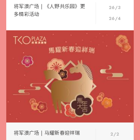
将军澳广场 | 《人野共乐园》更
26/3
多精彩活动
26/4
将军澳广场 | 马耀新春迎祥瑞
2/2