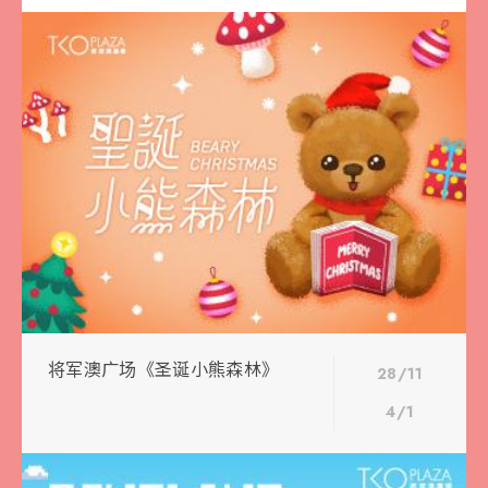
将军澳广场《圣诞小熊森林》
28/11
4/1