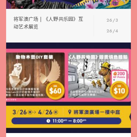
将军澳广场 | 《人野共乐园》互
26/3
动艺术展览
26/4