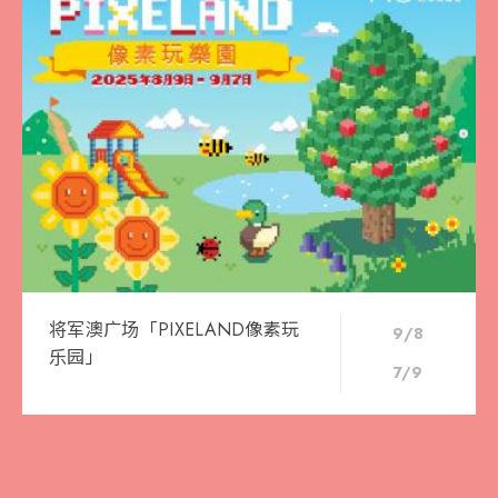
将军澳广场「PIXELAND像素玩
9/8
乐园」
7/9