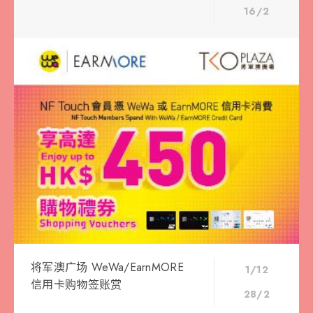
16/2
将军澳广场 WeWa/EarnMORE
1/12
信用卡购物签账赏
28/2