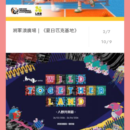
將軍澳廣場 | 《夏日匹克基地》
2/7
10/9