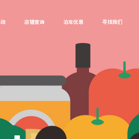
活动
店铺查询
泊车优惠
寻找我们